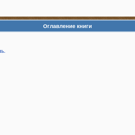
Оглавление книги
ь.