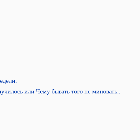
недели.
случилось или Чему бывать того не миновать..