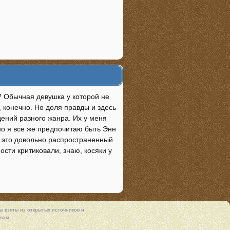
е? Обычная девушка у которой не
 конечно. Но доля правды и здесь
ений разного жанра. Их у меня
но я все же предпочитаю быть Энн
к это довольно распространенный
ости критиковали, знаю, косяки у
 взяты из открытых источников и
вам.