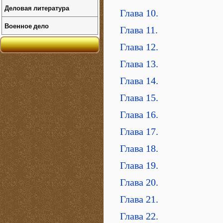
Деловая литература
Глава 10.
Военное дело
Глава 11.
Глава 12.
Глава 13.
Глава 14.
Глава 15.
Глава 16.
Глава 17.
Глава 18.
Глава 19.
Глава 20.
Глава 21.
Глава 22.