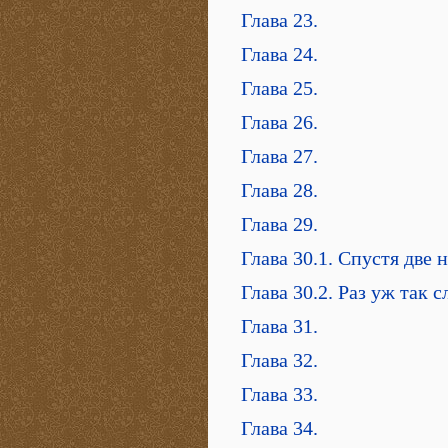
Глава 23.
Глава 24.
Глава 25.
Глава 26.
Глава 27.
Глава 28.
Глава 29.
Глава 30.1. Спустя две 
Глава 30.2. Раз уж так 
Глава 31.
Глава 32.
Глава 33.
Глава 34.