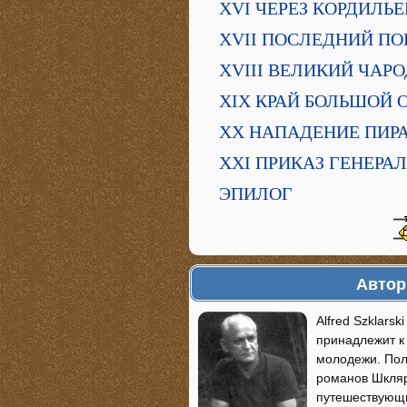
XVI ЧЕРЕЗ КОРДИЛЬ
XVII ПОСЛЕДНИЙ ПО
XVIII ВЕЛИКИЙ ЧАР
XIX КРАЙ БОЛЬШОЙ 
XX НАПАДЕНИЕ ПИР
XXI ПРИКАЗ ГЕНЕРА
ЭПИЛОГ
Автор
Alfred Szklars
принадлежит к
молодежи. Пол
романов Шкляр
путешествующи