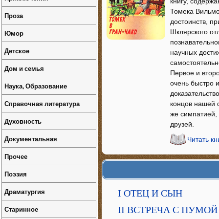
книгу, содерж
Томека Вильмо
Проза
достоинств, п
Шклярского от
Юмор
познавательно
Детское
научных дости
самостоятельно
Дом и семья
Первое и втор
очень быстро 
Наука, Образование
доказательств
Справочная литература
концов нашей с
же симпатией,
Духовность
друзей.
Документальная
Читать кн
Прочее
Поэзия
Драматургия
I ОТЕЦ И СЫН
Старинное
II ВСТРЕЧА С ПУМОЙ