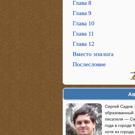
Глава 8
Глава 9
Глава 10
Глава 11
Глава 12
Вместо эпилога
Послесловие
Ав
Сергей Садов 
образованный 
писателя — Се
года в городе
хотя из города