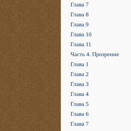
Глава 7
Глава 8
Глава 9
Глава 10
Глава 11
Часть 4. Прозрение
Глава 1
Глава 2
Глава 3
Глава 4
Глава 5
Глава 6
Глава 7