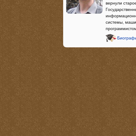
вернули старое
Государственн
информационны
системы, маши
программистом
Биографи