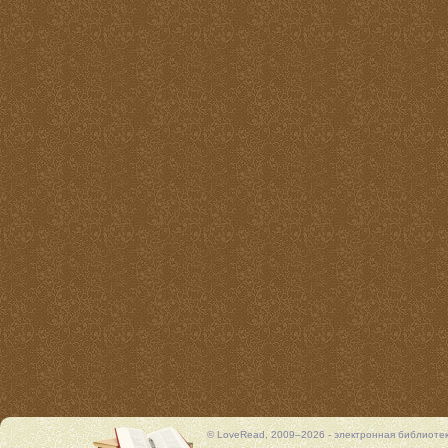
© LoveRead, 2009–2026 - электронная библиоте