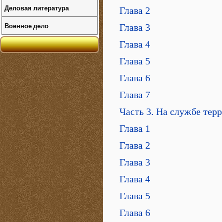
Деловая литература
Глава 2
Военное дело
Глава 3
Глава 4
Глава 5
Глава 6
Глава 7
Часть 3. На службе тер
Глава 1
Глава 2
Глава 3
Глава 4
Глава 5
Глава 6