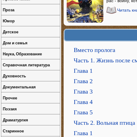
рас - войну, к
Проза
Читать к
Юмор
Детское
Дом и семья
Вместо пролога
Наука, Образование
Часть 1. Жизнь после с
Справочная литература
Глава 1
Духовность
Глава 2
Документальная
Глава 3
Прочее
Глава 4
Поэзия
Глава 5
Драматургия
Часть 2. Вольная птица
Старинное
Глава 1