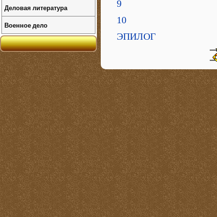
9
Деловая литература
10
Военное дело
ЭПИЛОГ