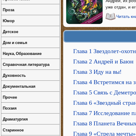
Андрей, их роб
уже отдан, и е
Проза
Читать кн
Юмор
Детское
Дом и семья
Глава 1 Звездолет-охот
Наука, Образование
Глава 2 Андрей и Баюн
Справочная литература
Глава 3 Иду на вы!
Духовность
Глава 4 Встретимся на з
Документальная
Глава 5 Связь с Деметр
Прочее
Глава 6 «Звездный стр
Поэзия
Глава 7 Исследование 
Драматургия
Глава 8 Планета Вечны
Старинное
Глава 9 «Стрела мечты»