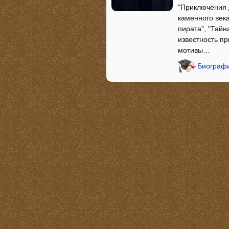
"Приключения д
каменного века
пирата", "Тайн
известность п
мотивы…
Биографи