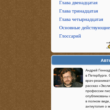
Глава двенадцатая
Глава тринадцатая
Глава четырнадцатая
Основные действующие
Глоссарий
Авт
Андрей Геннад
в Петербурге.
врач-реанимато
рассказ «Эксли
профессии писа
опубликованы 
в полном виде,
антиутопия о 