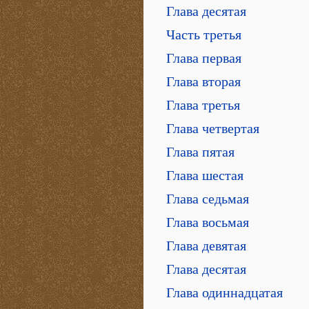
Глава десятая
Часть третья
Глава первая
Глава вторая
Глава третья
Глава четвертая
Глава пятая
Глава шестая
Глава седьмая
Глава восьмая
Глава девятая
Глава десятая
Глава одиннадцатая