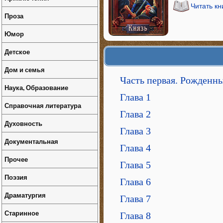
Читать кн
Проза
Юмор
Детское
Дом и семья
Часть первая. Рожденн
Наука, Образование
Глава 1
Справочная литература
Глава 2
Духовность
Глава 3
Документальная
Глава 4
Прочее
Глава 5
Поэзия
Глава 6
Драматургия
Глава 7
Старинное
Глава 8