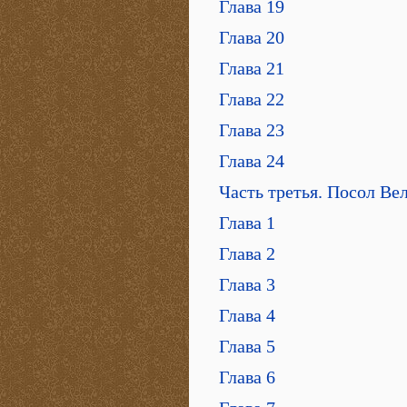
Глава 19
Глава 20
Глава 21
Глава 22
Глава 23
Глава 24
Часть третья. Посол Ве
Глава 1
Глава 2
Глава 3
Глава 4
Глава 5
Глава 6