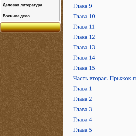
Деловая литература
Глава 9
Военное дело
Глава 10
Глава 11
Глава 12
Глава 13
Глава 14
Глава 15
Часть вторая. Прыжок 
Глава 1
Глава 2
Глава 3
Глава 4
Глава 5