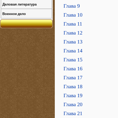
Деловая литература
Глава 9
Военное дело
Глава 10
Глава 11
Глава 12
Глава 13
Глава 14
Глава 15
Глава 16
Глава 17
Глава 18
Глава 19
Глава 20
Глава 21