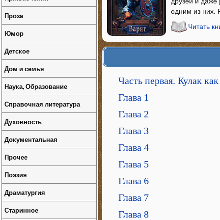
друзей и даже 
одним из них.
Проза
Читать кн
Юмор
Детское
Дом и семья
Часть первая. Кулак ка
Наука, Образование
Глава 1
Справочная литература
Глава 2
Духовность
Глава 3
Документальная
Глава 4
Прочее
Глава 5
Поэзия
Глава 6
Драматургия
Глава 7
Старинное
Глава 8