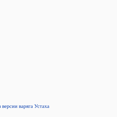
 версии варяга Устаха