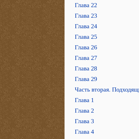
Глава 22
Глава 23
Глава 24
Глава 25
Глава 26
Глава 27
Глава 28
Глава 29
Часть вторая. Подходящ
Глава 1
Глава 2
Глава 3
Глава 4