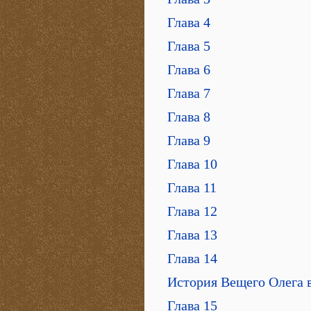
Глава 4
Глава 5
Глава 6
Глава 7
Глава 8
Глава 9
Глава 10
Глава 11
Глава 12
Глава 13
Глава 14
История Вещего Олега в
Глава 15