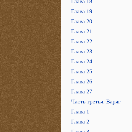
Глава 18
Глава 19
Глава 20
Глава 21
Глава 22
Глава 23
Глава 24
Глава 25
Глава 26
Глава 27
Часть третья. Варяг
Глава 1
Глава 2
Глава 3