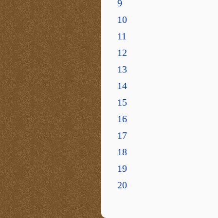
9
10
11
12
13
14
15
16
17
18
19
20