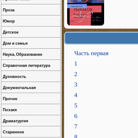
Проза
Юмор
Детское
Дом и семья
Часть первая
Наука, Образование
1
Справочная литература
2
Духовность
3
Документальная
4
Прочее
5
Поэзия
6
Драматургия
7
Старинное
8