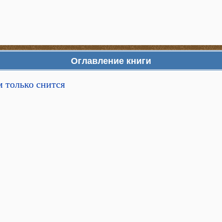
Оглавление книги
м только снится