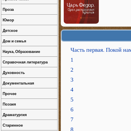
Проза
Юмор
Детское
Дом и семья
Часть первая. Покой на
Наука, Образование
1
Справочная литература
2
Духовность
3
Документальная
4
Прочее
5
Поэзия
6
Драматургия
7
Старинное
8