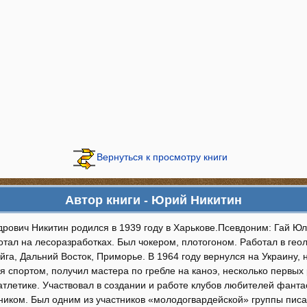
Вернуться к просмотру книги
Автор книги - Юрий Никитин
рович Никитин родился в 1939 году в Харькове.Псевдоним: Гай Юл
отал на лесоразработках. Был чокером, плотогоном. Работал в гео
йга, Дальний Восток, Приморье. В 1964 году вернулся на Украину,
я спортом, получил мастера по гребле на каноэ, несколько первых 
атлетике. Участвовал в создании и работе клубов любителей фантас
ником. Был одним из участников «молодогвардейской» группы писа