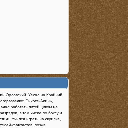
ий Орловский. Уехал на Крайний
логоразведке: Сихоте-Алинь,
 начал работать литейщиком на
разрядов, в том числе по боксу и
тики. Учился играть на скрипке,
телей-фантастов, позже