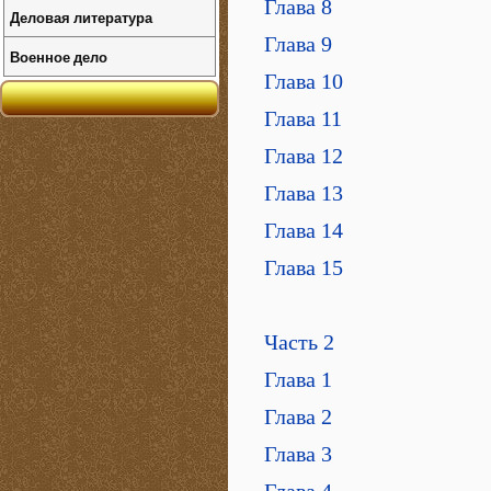
Глава 8
Деловая литература
Глава 9
Военное дело
Глава 10
Глава 11
Глава 12
Глава 13
Глава 14
Глава 15
Часть 2
Глава 1
Глава 2
Глава 3
Глава 4