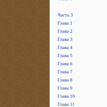
Часть 3
Глава 1
Глава 2
Глава 3
Глава 4
Глава 5
Глава 6
Глава 7
Глава 8
Глава 9
Глава 10
Глава 11