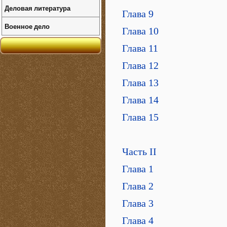
Деловая литература
Глава 9
Военное дело
Глава 10
Глава 11
Глава 12
Глава 13
Глава 14
Глава 15
Часть II
Глава 1
Глава 2
Глава 3
Глава 4