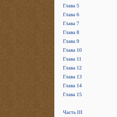
Глава 5
Глава 6
Глава 7
Глава 8
Глава 9
Глава 10
Глава 11
Глава 12
Глава 13
Глава 14
Глава 15
Часть III