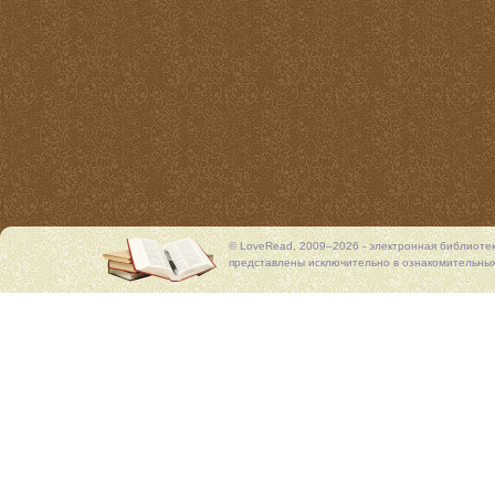
© LoveRead, 2009–2026 - электронная библиоте
представлены исключительно в ознакомительных 