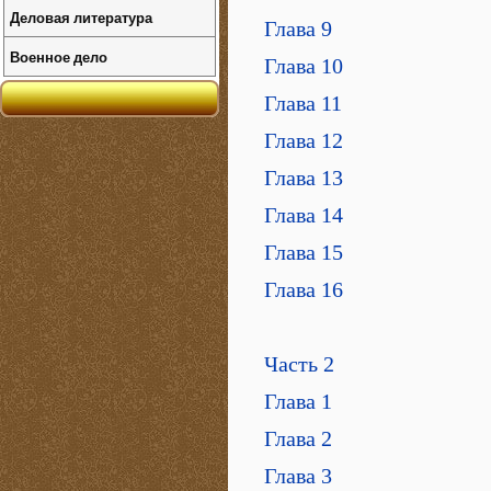
Деловая литература
Глава 9
Военное дело
Глава 10
Глава 11
Глава 12
Глава 13
Глава 14
Глава 15
Глава 16
Часть 2
Глава 1
Глава 2
Глава 3