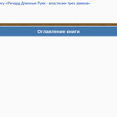
игу «Ричард Длинные Руки - властелин трех замков»
Оглавление книги