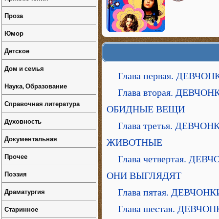
Проза
Юмор
Детское
Дом и семья
Глава первая. ДЕВЧО
Наука, Образование
Глава вторая. ДЕВЧ
Справочная литература
ОБИДНЫЕ ВЕЩИ
Духовность
Глава третья. ДЕВЧ
Документальная
ЖИВОТНЫЕ
Прочее
Глава четвертая. ДЕ
Поэзия
ОНИ ВЫГЛЯДЯТ
Глава пятая. ДЕВЧОН
Драматургия
Глава шестая. ДЕВЧ
Старинное