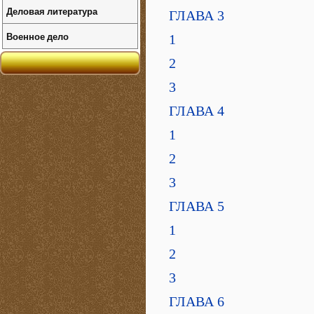
Деловая литература
ГЛАВА 3
Военное дело
1
2
3
ГЛАВА 4
1
2
3
ГЛАВА 5
1
2
3
ГЛАВА 6