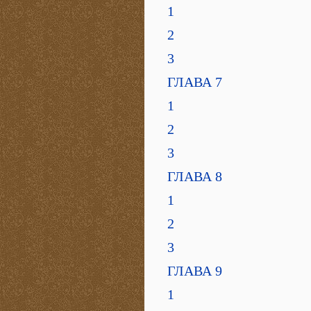
1
2
3
ГЛАВА 7
1
2
3
ГЛАВА 8
1
2
3
ГЛАВА 9
1