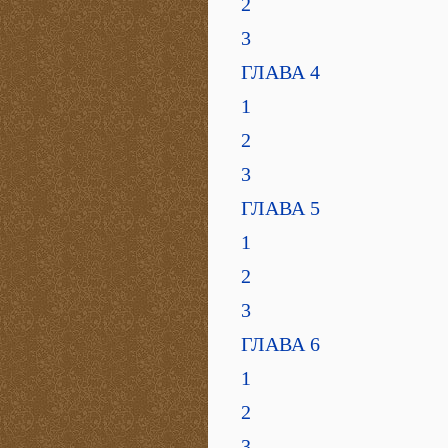
2
3
ГЛАВА 4
1
2
3
ГЛАВА 5
1
2
3
ГЛАВА 6
1
2
3