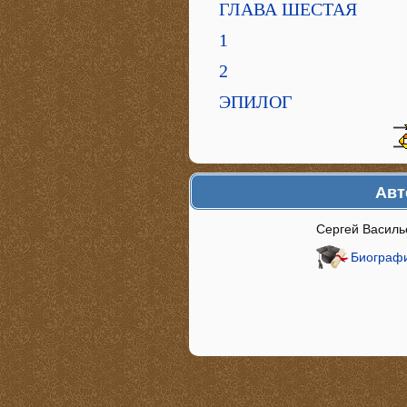
ГЛАВА ШЕСТАЯ
1
2
ЭПИЛОГ
Авт
Сергей Василь
Биографи