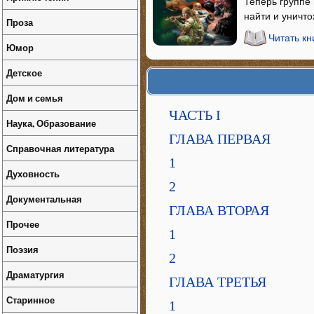
Теперь группе
найти и уничто
Проза
Читать кн
Юмор
Детское
Дом и семья
ЧАСТЬ I
Наука, Образование
ГЛАВА ПЕРВАЯ
Справочная литература
1
Духовность
2
Документальная
ГЛАВА ВТОРАЯ
Прочее
1
Поэзия
2
Драматургия
ГЛАВА ТРЕТЬЯ
Старинное
1