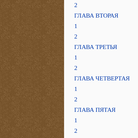
2
ГЛАВА ВТОРАЯ
1
2
ГЛАВА ТРЕТЬЯ
1
2
ГЛАВА ЧЕТВЕРТАЯ
1
2
ГЛАВА ПЯТАЯ
1
2