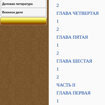
Деловая литература
2
Военное дело
ГЛАВА ЧЕТВЕРТАЯ
1
2
ГЛАВА ПЯТАЯ
1
2
ГЛАВА ШЕСТАЯ
1
2
ЧАСТЬ II
ГЛАВА ПЕРВАЯ
1