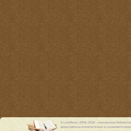
© LoveRead, 2009–2026 - электронная библиоте
представлены исключительно в ознакомительных 