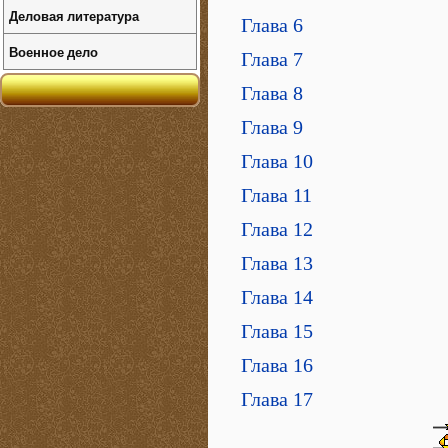
Деловая литература
Глава 6
Военное дело
Глава 7
Глава 8
Глава 9
Глава 10
Глава 11
Глава 12
Глава 13
Глава 14
Глава 15
Глава 16
Глава 17