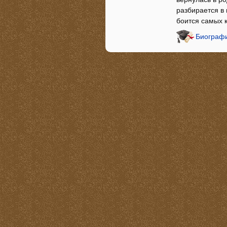
разбирается в
боится самых 
Биографи