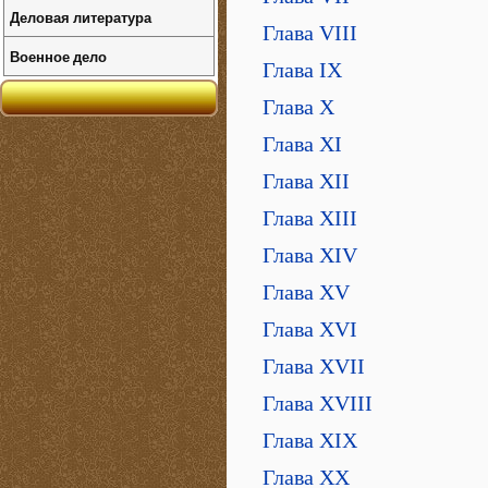
Деловая литература
Глава VIII
Военное дело
Глава IX
Глава X
Глава XI
Глава XII
Глава XIII
Глава XIV
Глава XV
Глава XVI
Глава XVII
Глава XVIII
Глава XIX
Глава XX