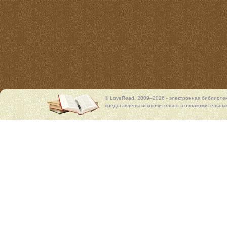
© LoveRead, 2009–2026 - электронная библиоте
представлены исключительно в ознакомительных 