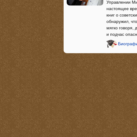
Управлении Ми
настоящее вре
книг о советс
обнаружил, что
мягко говоря, 
и подчас опас
Биографи