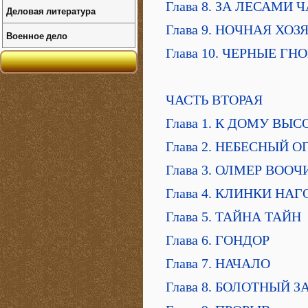
Глава 8. ЗА ЛЕСАМИ Ч
Деловая литература
Глава 9. НОЧНАЯ ХОЗ
Военное дело
Глава 10. ЧЕРНЫЕ Г
ЧАСТЬ ВТОРАЯ
Глава 1. К ДОМУ ВЫ
Глава 2. НЕБЕСНЫЙ О
Глава 3. ОЛМЕР ВОО
Глава 4. КЛИНКИ НАГ
Глава 5. ТАЙНА ТАЙН
Глава 6. ГОНДОР
Глава 7. НАЧАЛО
Глава 8. БОЛОТНЫЙ 