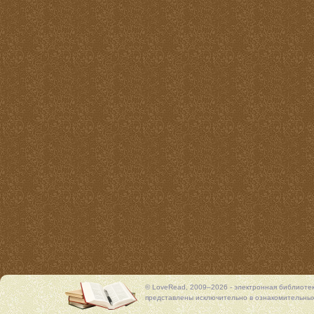
© LoveRead, 2009–2026 - электронная библиоте
представлены исключительно в ознакомительных 