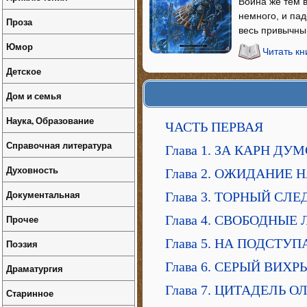
Война же тем 
немного, и пад
Проза
весь привычны
Юмор
Читать кн
Детское
Дом и семья
Наука, Образование
ЧАСТЬ ПЕРВАЯ
Справочная литература
Глава 1. ЗА КАРН ДУ
Духовность
Глава 2. ОЖИДАНИЕ 
Документальная
Глава 3. ТОРНЫЙ СЛЕ
Прочее
Глава 4. СВОБОДНЫЕ
Глава 5. НА ПОДСТУП
Поэзия
Глава 6. СЕРЫЙ ВИХРЬ
Драматургия
Глава 7. ЦИТАДЕЛЬ О
Старинное