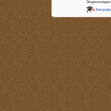
Энциклопедию
Биографи