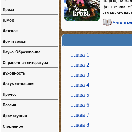
старых, ни ма
фантастики! У
Проза
каменного века
Юмор
Читать кн
Детское
Дом и семья
Наука, Образование
Глава 1
Справочная литература
Глава 2
Духовность
Глава 3
Документальная
Глава 4
Прочее
Глава 5
Глава 6
Поэзия
Глава 7
Драматургия
Глава 8
Старинное