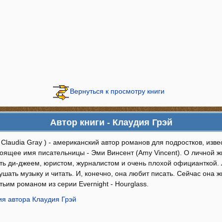
Вернуться к просмотру книги
Автор книги - Клаудия Грэй
 Claudia Gray ) - американский автор романов для подростков, изв
тоящее имя писательницы - Эми Винсент (Amy Vincent). О личной 
ть ди-джеем, юристом, журналистом и очень плохой официанткой. 
ушать музыку и читать. И, конечно, она любит писать. Сейчас она 
тьим романом из серии Evernight - Hourglass.
я автора Клаудия Грэй