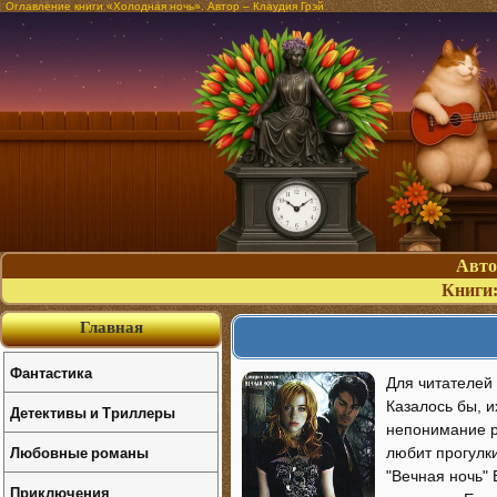
Оглавление книги «Холодная ночь». Автор – Клаудия Грэй
Авт
Книги
Главная
Фантастика
Для читателей
Казалось бы, и
Детективы и Триллеры
непонимание р
Любовные романы
любит прогулк
"Вечная ночь"
Приключения