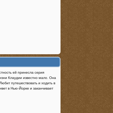
естность ей принесла серия
жизни Клаудии известно мало. Она
Любит путешествовать и ходить в
живет в Нью-Йорке и заканчивает