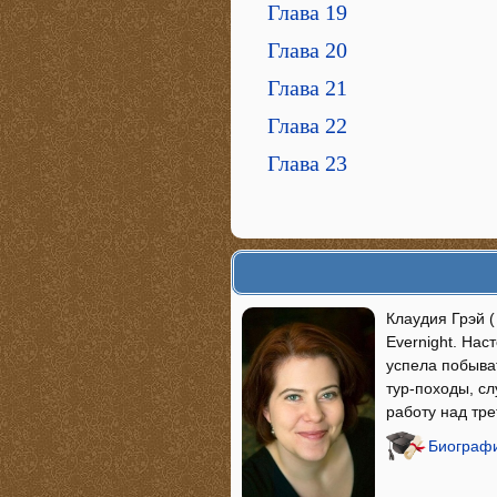
Глава 19
Глава 20
Глава 21
Глава 22
Глава 23
Клаудия Грэй (
Evernight. Нас
успела побыва
тур-походы, сл
работу над тре
Биографи