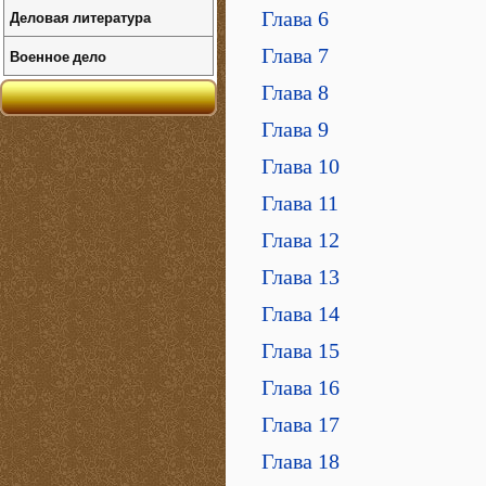
Деловая литература
Глава 6
Глава 7
Военное дело
Глава 8
Глава 9
Глава 10
Глава 11
Глава 12
Глава 13
Глава 14
Глава 15
Глава 16
Глава 17
Глава 18