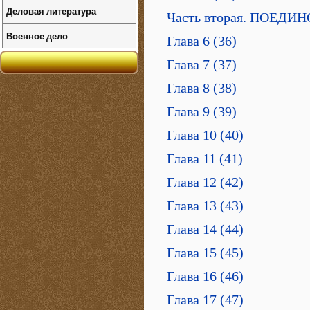
Деловая литература
Часть вторая. ПОЕДИ
Военное дело
Глава 6 (36)
Глава 7 (37)
Глава 8 (38)
Глава 9 (39)
Глава 10 (40)
Глава 11 (41)
Глава 12 (42)
Глава 13 (43)
Глава 14 (44)
Глава 15 (45)
Глава 16 (46)
Глава 17 (47)