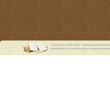
© LoveRead, 2009–2026 - электронная библиоте
представлены исключительно в ознакомительных 