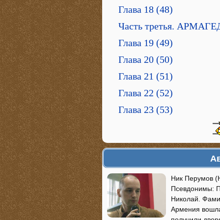
Глава 18 (48)
Часть третья. АРМАГ
Глава 19 (49)
Глава 20 (50)
Глава 21 (51)
Глава 22 (52)
Глава 23 (53)
Ав
Ник Перумов (
Псевдонимы: П
Николай. Фами
Армения вошла
получили двор