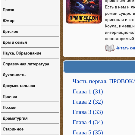
приключениями
Есть в нем и 
Проза
роман существ
привыкли и кот
Юмор
Коула, имевши
Детское
интернационал
неповторимый
Дом и семья
Читать кн
Наука, Образование
Справочная литература
Духовность
Часть первая. ПРОВО
Документальная
Глава 1 (31)
Прочее
Глава 2 (32)
Поэзия
Глава 3 (33)
Драматургия
Глава 4 (34)
Старинное
Глава 5 (35)