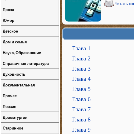
Читать кн
Проза
Юмор
Детское
Дом и семья
Глава 1
Наука, Образование
Глава 2
Справочная литература
Глава 3
Духовность
Глава 4
Документальная
Глава 5
Прочее
Глава 6
Поэзия
Глава 7
Драматургия
Глава 8
Старинное
Глава 9