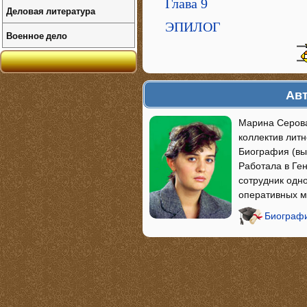
Глава 9
Деловая литература
ЭПИЛОГ
Военное дело
Авт
Марина Серова
коллектив лит
Биография (вы
Работала в Ге
сотрудник одн
оперативных м
Биографи