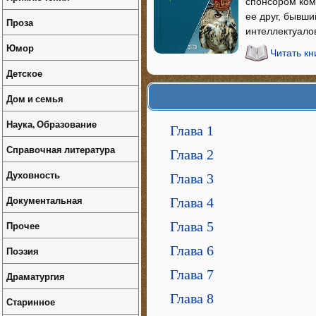
спонсором ком
ее друг, бывши
Проза
интеллектуалов
Юмор
Читать кн
Детское
Дом и семья
Наука, Образование
Глава 1
Справочная литература
Глава 2
Духовность
Глава 3
Документальная
Глава 4
Прочее
Глава 5
Глава 6
Поэзия
Глава 7
Драматургия
Глава 8
Старинное