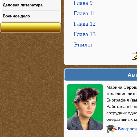
Глава 9
Деловая литература
Глава 11
Военное дело
Глава 12
Глава 13
Эпилог
Авт
Марина Серова
коллектив лит
Биография (вы
Работала в Ге
сотрудник одн
оперативных м
Биографи