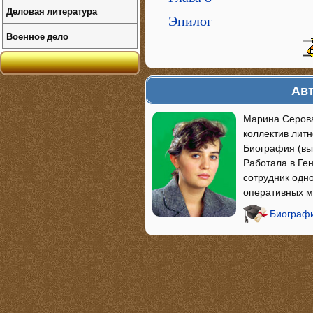
Деловая литература
Эпилог
Военное дело
Авт
Марина Серова
коллектив лит
Биография (вы
Работала в Ге
сотрудник одн
оперативных м
Биографи