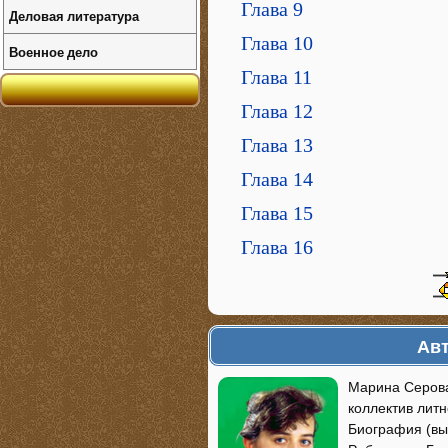
Глава 9
Деловая литература
Глава 10
Военное дело
Глава 11
Глава 12
Глава 13
Глава 14
Глава 15
Глава 16
Авт
Марина Серова
коллектив лит
Биография (вы