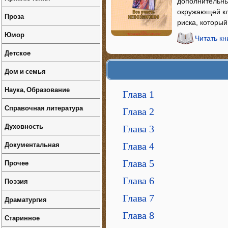
дополнительны
окружающей кл
Проза
риска, который
Юмор
Читать кн
Детское
Дом и семья
Наука, Образование
Глава 1
Справочная литература
Глава 2
Духовность
Глава 3
Документальная
Глава 4
Прочее
Глава 5
Глава 6
Поэзия
Глава 7
Драматургия
Глава 8
Старинное