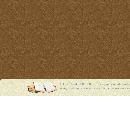
© LoveRead, 2009–2026 - электронная библиоте
представлены исключительно в ознакомительных 