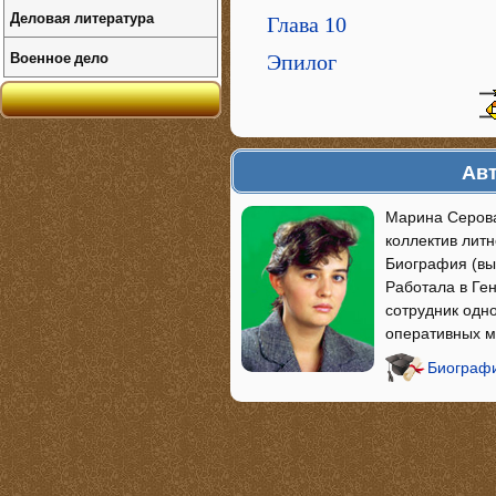
Деловая литература
Глава 10
Военное дело
Эпилог
Авт
Марина Серова
коллектив лит
Биография (вы
Работала в Ге
сотрудник одн
оперативных м
Биографи