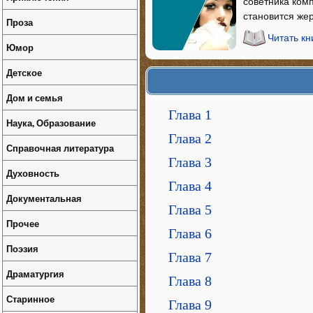
советника ком
становится жер
Проза
Читать кн
Юмор
Детское
Дом и семья
Глава 1
Наука, Образование
Глава 2
Справочная литература
Глава 3
Духовность
Глава 4
Документальная
Глава 5
Прочее
Глава 6
Поэзия
Глава 7
Драматургия
Глава 8
Старинное
Глава 9