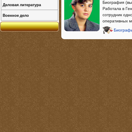
Биография (вы
Деловая литература
Работала в Ге
Военное дело
сотрудник одн
оперативных м
Биографи