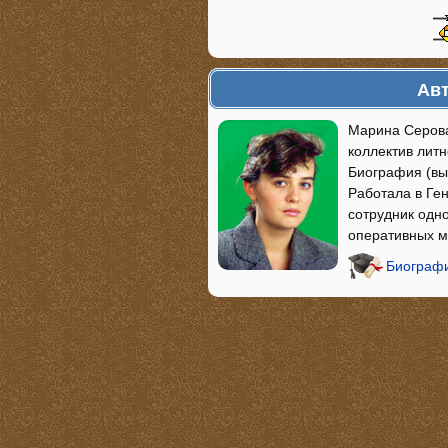
Авт
Марина Серова
коллектив лит
Биография (вы
Работала в Ге
сотрудник одн
оперативных м
Биографи