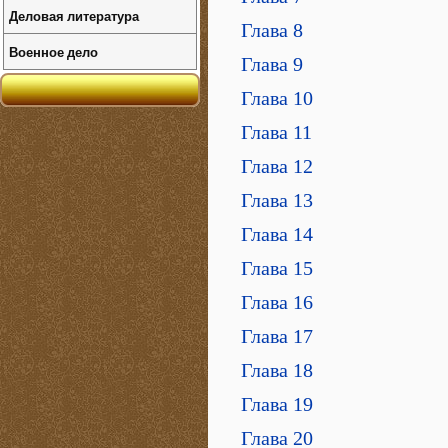
Деловая литература
Глава 8
Военное дело
Глава 9
Глава 10
Глава 11
Глава 12
Глава 13
Глава 14
Глава 15
Глава 16
Глава 17
Глава 18
Глава 19
Глава 20