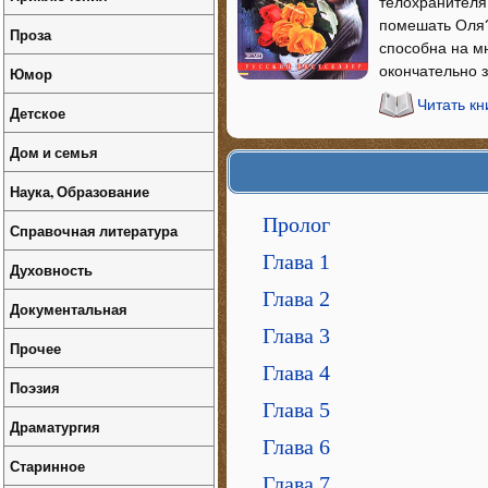
телохранителя
помешать Оля?
Проза
способна на мн
окончательно 
Юмор
Читать кн
Детское
Дом и семья
Наука, Образование
Пролог
Справочная литература
Глава 1
Духовность
Глава 2
Документальная
Глава 3
Прочее
Глава 4
Поэзия
Глава 5
Драматургия
Глава 6
Старинное
Глава 7