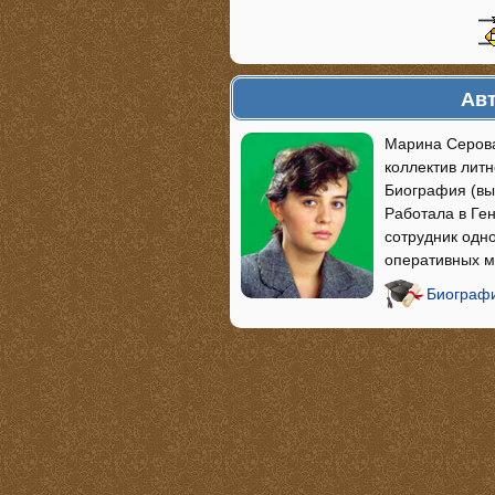
Авт
Марина Серова
коллектив лит
Биография (вы
Работала в Ге
сотрудник одн
оперативных м
Биографи