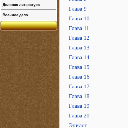
Деловая литература
Глава 9
Военное дело
Глава 10
Глава 11
Глава 12
Глава 13
Глава 14
Глава 15
Глава 16
Глава 17
Глава 18
Глава 19
Глава 20
Эпилог