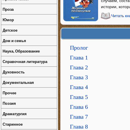
случаем, соста
истории, котор
Проза
Читать кн
Юмор
Детское
Дом и семья
Пролог
Наука, Образование
Глава 1
Справочная литература
Глава 2
Духовность
Глава 3
Документальная
Глава 4
Прочее
Глава 5
Поэзия
Глава 6
Драматургия
Глава 7
Старинное
Глава 8