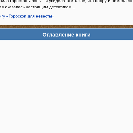
вила гороскоп Илоны - и увидела там такое, что подруги немедлен
ая оказалась настоящим детективом...
игу «Гороскоп для невесты»
Оглавление книги