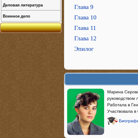
Деловая литература
Глава 9
Военное дело
Глава 10
Глава 11
Глава 12
Эпилог
Марина Серова
руководством 
Работала в Ге
Участвовала в
Биографи