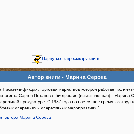
Вернуться к просмотру книги
Автор книги - Марина Серова
 Писатель-фикция; торговая марка, под которой работает коллект
литагента Сергея Потапова. Биография (вымышленная): "Марина С
неральной прокуратуре. С 1987 года по настоящее время - сотрудн
 боевых операциях и оперативных мероприятиях."
я автора Марина Серова