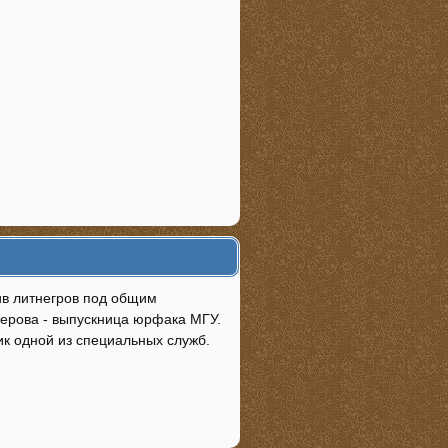
ив литнегров под общим
ерова - выпускница юрфака МГУ.
ик одной из специальных служб.