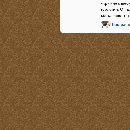
«криминальном
геологии. Он 
составляют на
Биографи