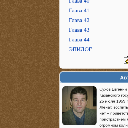
Глава 40
Глава 41
Глава 42
Глава 43
Глава 44
ЭПИЛОГ
Ав
Сухов Евгений 
Казанского го
25 июля 1959 г
Женат, воспит
нет – приветст
пристрастием я
огромном коли