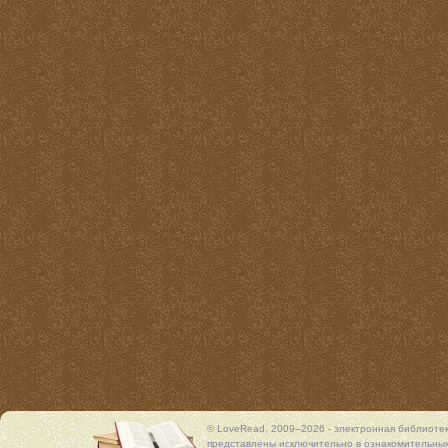
© LoveRead, 2009–2026 - электронная библиоте
представлены исключительно в ознакомительных 