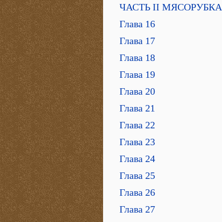
ЧАСТЬ II МЯСОРУБКА
Глава 16
Глава 17
Глава 18
Глава 19
Глава 20
Глава 21
Глава 22
Глава 23
Глава 24
Глава 25
Глава 26
Глава 27