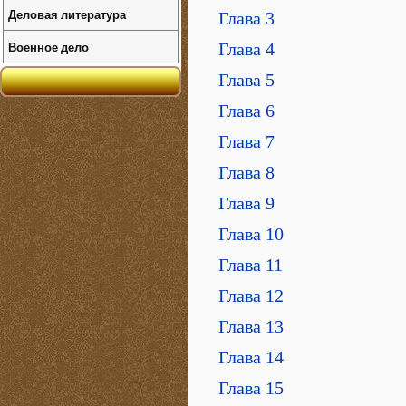
Деловая литература
Глава 3
Военное дело
Глава 4
Глава 5
Глава 6
Глава 7
Глава 8
Глава 9
Глава 10
Глава 11
Глава 12
Глава 13
Глава 14
Глава 15