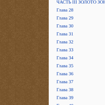
ЧАСТЬ III ЗОЛОТО З
Глава 28
Глава 29
Глава 30
Глава 31
Глава 32
Глава 33
Глава 34
Глава 35
Глава 36
Глава 37
Глава 38
Глава 39