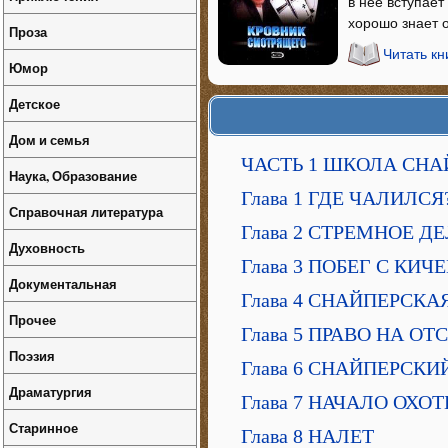
в нее вступает
хорошо знает о
Проза
Читать к
Юмор
Детское
Дом и семья
ЧАСТЬ 1 ШКОЛА СНА
Наука, Образование
Глава 1 ГДЕ ЧАЛИЛСЯ
Справочная литература
Глава 2 СТРЕМНОЕ Д
Духовность
Глава 3 ПОБЕГ С КИ
Документальная
Глава 4 СНАЙПЕРСК
Прочее
Глава 5 ПРАВО НА ОТ
Поэзия
Глава 6 СНАЙПЕРСКИ
Драматургия
Глава 7 НАЧАЛО ОХО
Старинное
Глава 8 НАЛЕТ