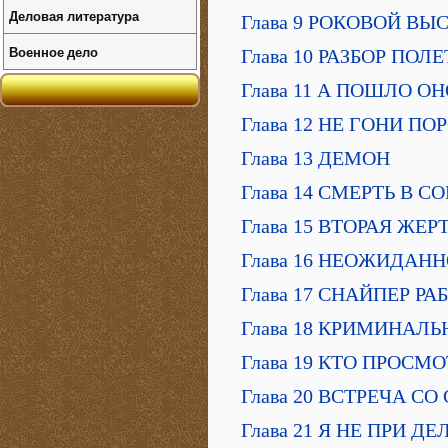
Деловая литература
Глава 9 РОКОВОЙ ВЫ
Военное дело
Глава 10 РАЗБОР ПОЛ
Глава 11 А ПОШЛО ОН
Глава 12 НЕ ГОНИ П
Глава 13 ДЕМОН
Глава 14 СМЕРТЬ В С
Глава 15 ВТОРАЯ ЖЕР
Глава 16 НЕОЖИДАН
Глава 17 СНАЙПЕР РА
Глава 18 КРИМИНАЛ
Глава 19 КТО ПРОСМ
Глава 20 ВСТРЕЧА С
Глава 21 Я НЕ ПРИ ДЕ