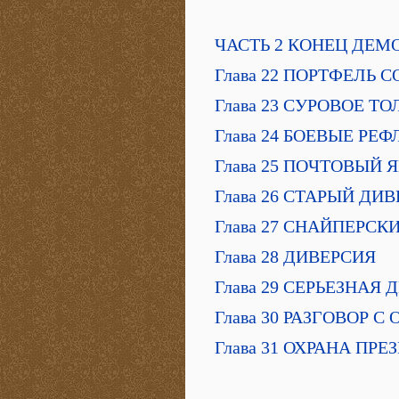
ЧАСТЬ 2 КОНЕЦ ДЕМ
Глава 22 ПОРТФЕЛЬ
Глава 23 СУРОВОЕ Т
Глава 24 БОЕВЫЕ РЕ
Глава 25 ПОЧТОВЫЙ 
Глава 26 СТАРЫЙ ДИ
Глава 27 СНАЙПЕРС
Глава 28 ДИВЕРСИЯ
Глава 29 СЕРЬЕЗНАЯ
Глава 30 РАЗГОВОР 
Глава 31 ОХРАНА ПР