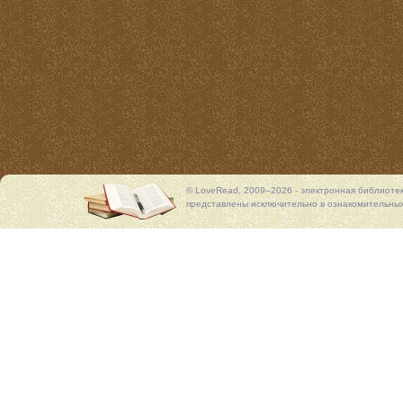
© LoveRead, 2009–2026 - электронная библиоте
представлены исключительно в ознакомительных 