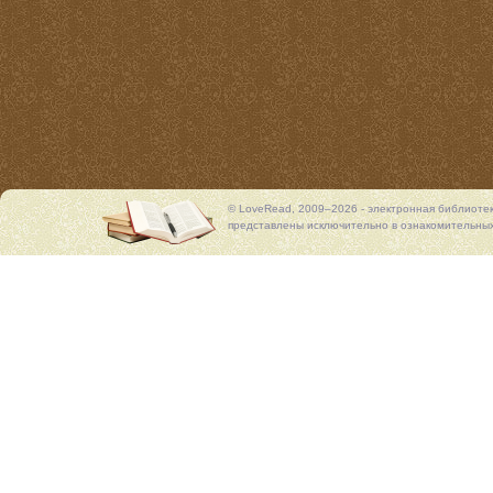
© LoveRead, 2009–2026 - электронная библиоте
представлены исключительно в ознакомительных 