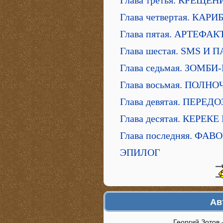
Глава третья. КРЕЩ
Глава четвертая. КА
Глава пятая. АРТЕФА
Глава шестая. SMS 
Глава седьмая. ЗОМБ
Глава восьмая. ПОЛН
Глава девятая. ПЕРЕ
Глава десятая. КЕРЕКЕ
Глава последняя. ФАВ
ЭПИЛОГ
Ав
Георгий Зотов 