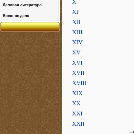
X
Деловая литература
XI
Военное дело
XII
XIII
XIV
XV
XVI
XVII
XVIII
XIX
XX
XXI
XXII