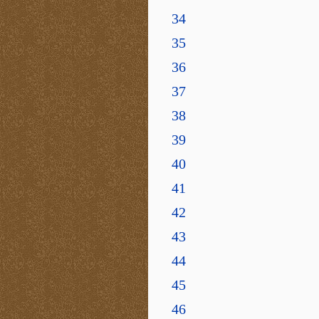
34
35
36
37
38
39
40
41
42
43
44
45
46