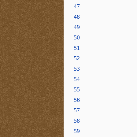
47
48
49
50
51
52
53
54
55
56
57
58
59