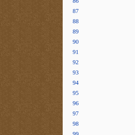
86
87
88
89
90
91
92
93
94
95
96
97
98
99