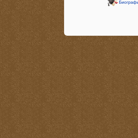
Биограф