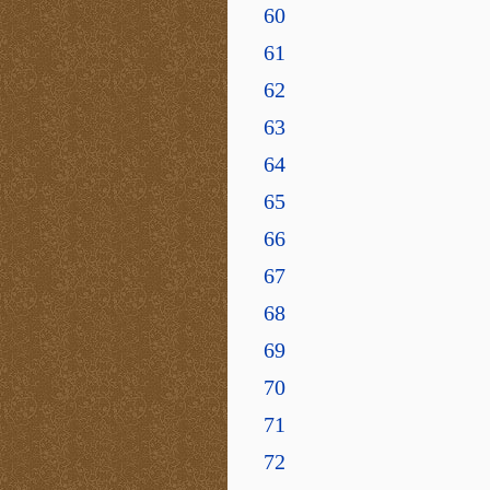
60
61
62
63
64
65
66
67
68
69
70
71
72