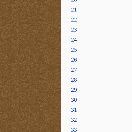
21
22
23
24
25
26
27
28
29
30
31
32
33