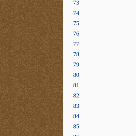
73
74
75
76
77
78
79
80
81
82
83
84
85