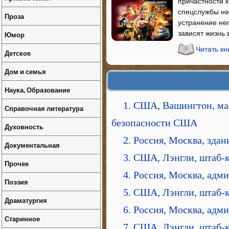
причастности к
спецслужбы не 
Проза
устранение неп
зависят жизнь 
Юмор
Читать к
Детское
Дом и семья
Наука, Образование
1. США, Вашингтон, ма
Справочная литература
безопасности США
Духовность
2. Россия, Москва, зда
Документальная
3. США, Лэнгли, штаб-
Прочее
4. Россия, Москва, ад
Поэзия
5. США, Лэнгли, штаб-
Драматургия
6. Россия, Москва, ад
Старинное
7. США, Лэнгли, штаб-