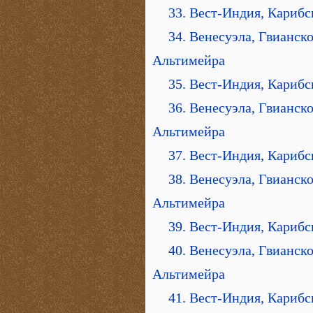
33. Вест-Индия, Карибс
34. Венесуэла, Гвианск
Альтимейра
35. Вест-Индия, Карибс
36. Венесуэла, Гвианск
Альтимейра
37. Вест-Индия, Карибс
38. Венесуэла, Гвианск
Альтимейра
39. Вест-Индия, Карибс
40. Венесуэла, Гвианск
Альтимейра
41. Вест-Индия, Карибс