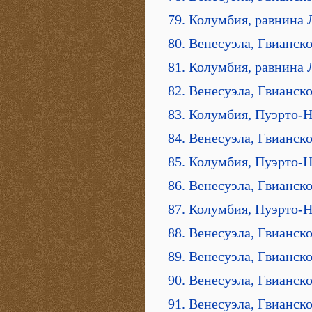
79. Колумбия, равнина 
80. Венесуэла, Гвианск
81. Колумбия, равнина 
82. Венесуэла, Гвианск
83. Колумбия, Пуэрто-
84. Венесуэла, Гвианск
85. Колумбия, Пуэрто-
86. Венесуэла, Гвианск
87. Колумбия, Пуэрто-
88. Венесуэла, Гвианско
89. Венесуэла, Гвианско
90. Венесуэла, Гвианско
91. Венесуэла, Гвианско