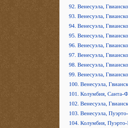
92. Венесуэла, Гвианско
93. Венесуэла, Гвианско
94. Венесуэла, Гвианско
95. Венесуэла, Гвианско
96. Венесуэла, Гвианско
97. Венесуэла, Гвианско
98. Венесуэла, Гвианско
99. Венесуэла, Гвианско
100. Венесуэла, Гвианск
101. Колумбия, Санта-Ф
102. Венесуэла, Гвианск
103. Венесуэла, Пуэрт
104. Колумбия, Пуэрто