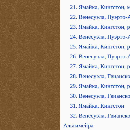
21. Ямайка, Кингстон,
22. Венесуэла, Пуэрто-
23. Ямайка, Кингстон, 
24. Венесуэла, Пуэрто-
25. Ямайка, Кингстон, 
26. Венесуэла, Пуэрто-
27. Ямайка, Кингстон, 
28. Венесуэла, Гвианско
29. Ямайка, Кингстон, 
30. Венесуэла, Гвианск
31. Ямайка, Кингстон
32. Венесуэла, Гвианск
Альтимейра