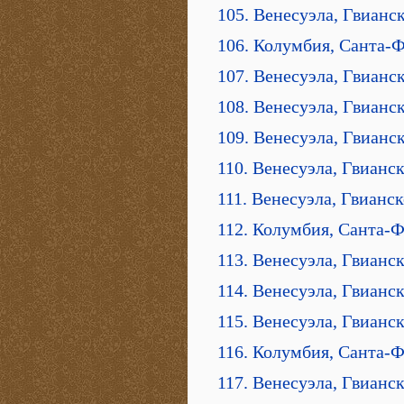
105. Венесуэла, Гвианск
106. Колумбия, Санта-Ф
107. Венесуэла, Гвианск
108. Венесуэла, Гвианс
109. Венесуэла, Гвианс
110. Венесуэла, Гвианс
111. Венесуэла, Гвианс
112. Колумбия, Санта-Ф
113. Венесуэла, Гвианс
114. Венесуэла, Гвианс
115. Венесуэла, Гвианс
116. Колумбия, Санта-Ф
117. Венесуэла, Гвианс