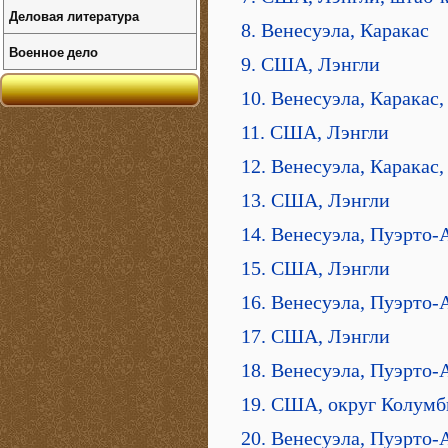
Деловая литература
8. Венесуэла, Каракас
Военное дело
9. США, Лэнгли
10. Венесуэла, Каракас
11. США, Лэнгли
12. Венесуэла, Каракас
13. США, Лэнгли
14. Венесуэла, Пуэрто-
15. США, Лэнгли
16. Венесуэла, Пуэрто-
17. США, Лэнгли
18. Венесуэла, Пуэрто-
19. США, округ Колумб
20. Венесуэла, Пуэрто-