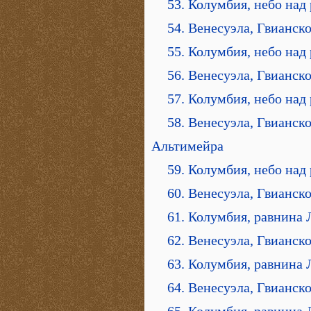
53. Колумбия, небо над
54. Венесуэла, Гвианск
55. Колумбия, небо над
56. Венесуэла, Гвианск
57. Колумбия, небо над
58. Венесуэла, Гвианск
Альтимейра
59. Колумбия, небо над
60. Венесуэла, Гвианск
61. Колумбия, равнина 
62. Венесуэла, Гвианск
63. Колумбия, равнина 
64. Венесуэла, Гвианск