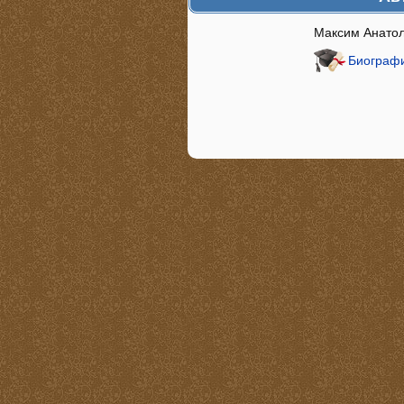
Максим Анато
Биограф