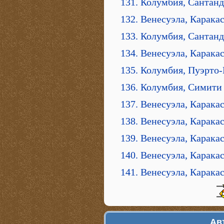
131. Колумбия, Сантан
132. Венесуэла, Карака
133. Колумбия, Сантан
134. Венесуэла, Каракас
135. Колумбия, Пуэрто
136. Колумбия, Симити
137. Венесуэла, Карака
138. Венесуэла, Карака
139. Венесуэла, Карака
140. Венесуэла, Каракас
141. Венесуэла, Каракас,
Ав