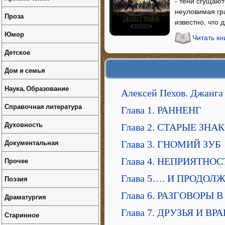
- тени сгущаютс
неуловимая гр
Проза
известно, что 
Юмор
Читать кн
Детское
Дом и семья
Наука, Образование
Алексей Пехов. Джанга
Справочная литература
Глава 1. РАННЕНГ
Духовность
Глава 2. СТАРЫЕ ЗН
Документальная
Глава 3. ГНОМИЙ ЗУБ
Прочее
Глава 4. НЕПРИЯТН
Глава 5…. И ПРОДО
Поэзия
Глава 6. РАЗГОВОРЫ 
Драматургия
Глава 7. ДРУЗЬЯ И ВР
Старинное