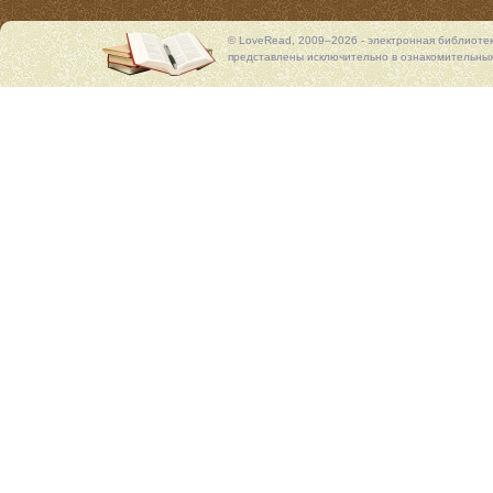
© LoveRead, 2009–2026 - электронная библиоте
представлены исключительно в ознакомительных 