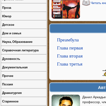
Читать кн
Проза
Юмор
Детское
Дом и семья
Преамбула
Наука, Образование
Глава первая
Справочная литература
Глава вторая
Духовность
Глава третья
Документальная
Прочее
Поэзия
Авт
Драматургия
Данил Аркадье
Старинное
профессор, чл