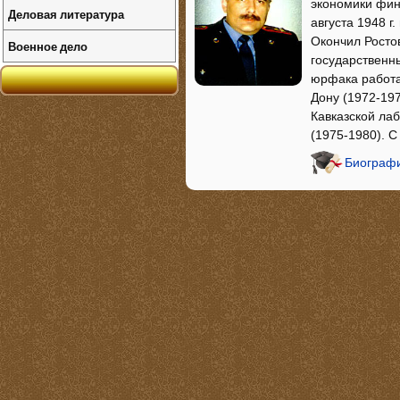
экономики фин
Деловая литература
августа 1948 г
Окончил Ростов
Военное дело
государственны
юрфака работа
Дону (1972-19
Кавказской ла
(1975-1980). 
Биографи