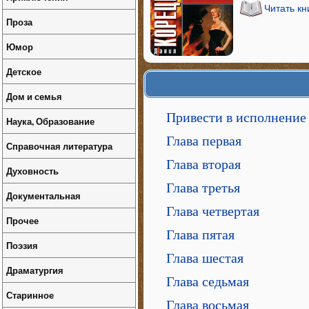
Читать кн
Проза
Юмор
Детское
Дом и семья
Привести в исполнение
Наука, Образование
Глава первая
Справочная литература
Глава вторая
Духовность
Глава третья
Документальная
Глава четвертая
Прочее
Глава пятая
Поэзия
Глава шестая
Драматургия
Глава седьмая
Старинное
Глава восьмая