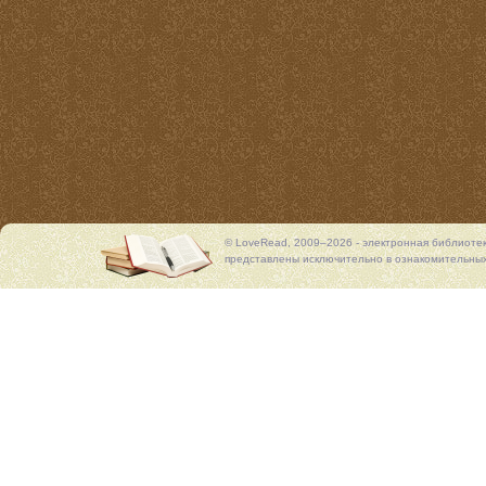
© LoveRead, 2009–2026 - электронная библиоте
представлены исключительно в ознакомительных 