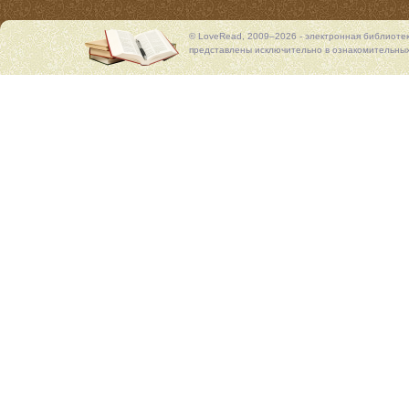
© LoveRead, 2009–2026 - электронная библиоте
представлены исключительно в ознакомительных 