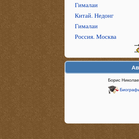
Гималаи
Китай. Недонг
Гималаи
Россия. Москва
Ав
Борис Николае
Биографи