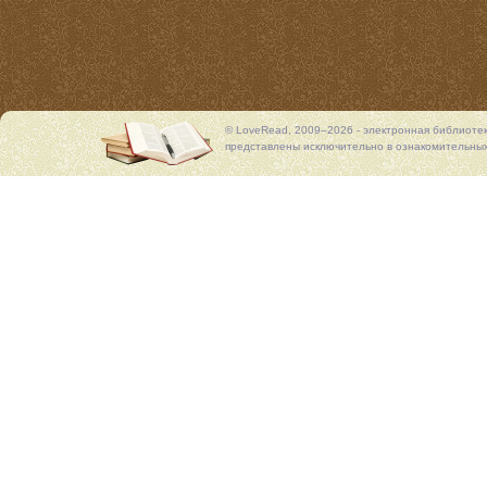
© LoveRead, 2009–2026 - электронная библиоте
представлены исключительно в ознакомительных 