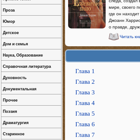
следа, создал 
мире, своего 
Проза
где он находит
Джоанн Харрис 
Юмор
о правде, дру
Детское
Читать кн
Дом и семья
Наука, Образование
Справочная литература
Глава 1
Духовность
Глава 2
Документальная
Глава 3
Прочее
Глава 4
Поэзия
Глава 5
Драматургия
Глава 6
Старинное
Глава 7