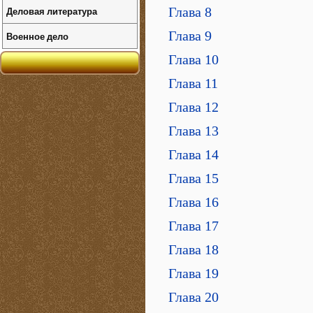
Деловая литература
Глава 8
Глава 9
Военное дело
Глава 10
Глава 11
Глава 12
Глава 13
Глава 14
Глава 15
Глава 16
Глава 17
Глава 18
Глава 19
Глава 20