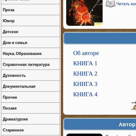
Читать кн
Проза
Юмор
Детское
Дом и семья
Об авторе
Наука, Образование
КНИГА 1
Справочная литература
КНИГА 2
Духовность
КНИГА 3
Документальная
КНИГА 4
Прочее
Поэзия
Драматургия
Автор
Старинное