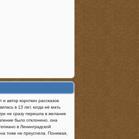
 и автор коротких рассказов.
илась в 13 лет, когда её мать
уре не сразу перешла в желание
вление было отклонено, она
тепиано в Ленинградской
она тоже не преуспела. Понимая,