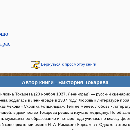
ошо
трас
Вернуться к просмотру книги
Автор книги - Виктория Токарева
ловна Токарева (20 ноября 1937, Ленинград) — русский сценарист
ева родилась в Ленинграде в 1937 году. Любовь к литературе прояв
сказ Чехова «Скрипка Ротшильда». Тем не менее, любовь к литерат
ницей, в девичестве Токарева решила изучать медицину. Но её зая
ть музыкальное образование и четыре года училась по классу фор
ой консерватории имени Н. А. Римского-Корсакова. Однако в этом 