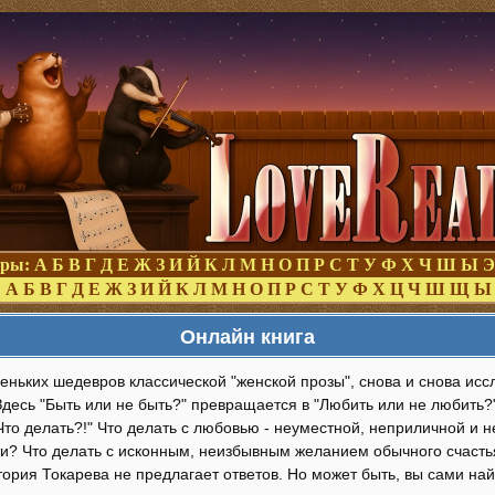
оры:
А
Б
В
Г
Д
Е
Ж
З
И
Й
К
Л
М
Н
О
П
Р
С
Т
У
Ф
Х
Ч
Ш
Ы
Э
:
А
Б
В
Г
Д
Е
Ж
З
И
Й
К
Л
М
Н
О
П
Р
С
Т
У
Ф
Х
Ц
Ч
Ш
Щ
Ы
Онлайн книга
еньких шедевров классической "женской прозы", снова и снова и
десь "Быть или не быть?" превращается в "Любить или не любить?"
Что делать?!" Что делать с любовью - неуместной, неприличной и
и? Что делать с исконным, неизбывным желанием обычного счастья
ория Токарева не предлагает ответов. Но может быть, вы сами най