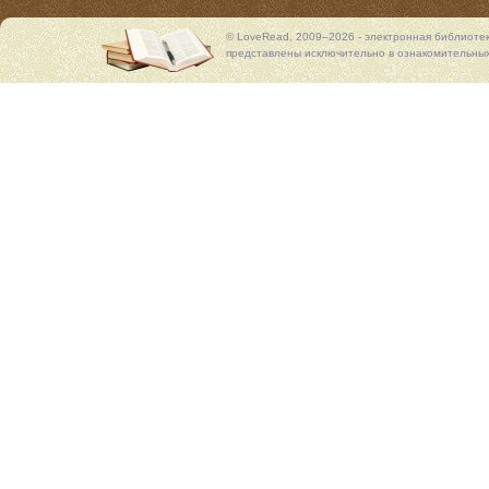
© LoveRead, 2009–2026 - электронная библиоте
представлены исключительно в ознакомительных 