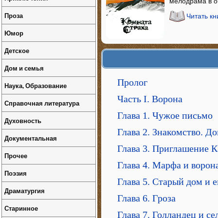
мелодрама в о
Проза
Читать кн
Юмор
Детское
Дом и семья
Пролог
Наука, Образование
Часть I. Ворона
Справочная литература
Глава 1. Чужое письмо
Духовность
Глава 2. Знакомство. До
Документальная
Глава 3. Приглашение 
Прочее
Глава 4. Марфа и ворон
Поэзия
Глава 5. Старый дом и е
Драматургия
Глава 6. Гроза
Старинное
Глава 7. Голландец и се