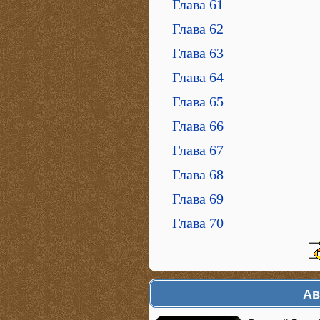
Глава 61
Глава 62
Глава 63
Глава 64
Глава 65
Глава 66
Глава 67
Глава 68
Глава 69
Глава 70
Ав