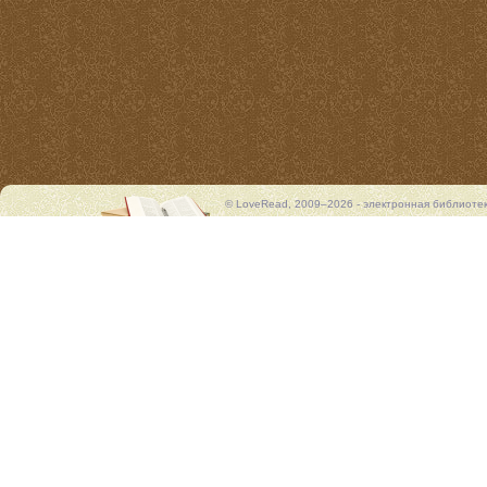
© LoveRead, 2009–2026 - электронная библиоте
представлены исключительно в ознакомительных 