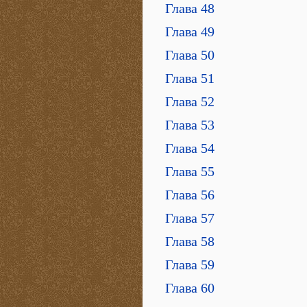
Глава 48
Глава 49
Глава 50
Глава 51
Глава 52
Глава 53
Глава 54
Глава 55
Глава 56
Глава 57
Глава 58
Глава 59
Глава 60