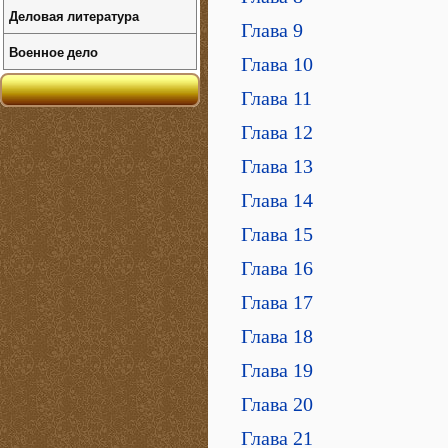
Деловая литература
Глава 9
Военное дело
Глава 10
Глава 11
Глава 12
Глава 13
Глава 14
Глава 15
Глава 16
Глава 17
Глава 18
Глава 19
Глава 20
Глава 21